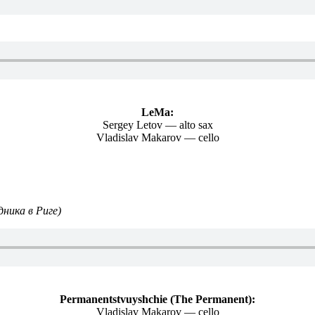
LeMa:
Sergey Letov — alto sax
Vladislav Makarov — cello
­ника в Риге)
Permanentstvuyshchie (The Permanent):
Vladislav Makarov — cello