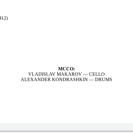
412)
MCCO:
VLADISLAV MAKAROV — CELLO
ALEXANDER KONDRASHKIN — DRUMS