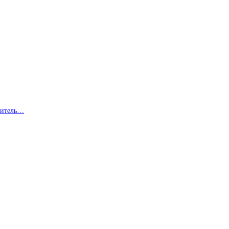
ви­тель…