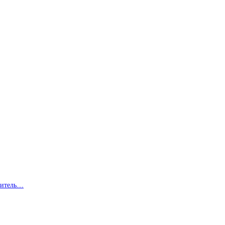
ви­тель…